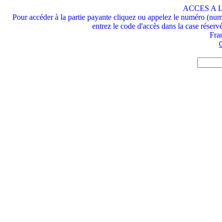
ACCES A 
Pour accéder à la partie payante cliquez ou appelez le numéro (nu
entrez le code d'accès dans la case réservé
Fran