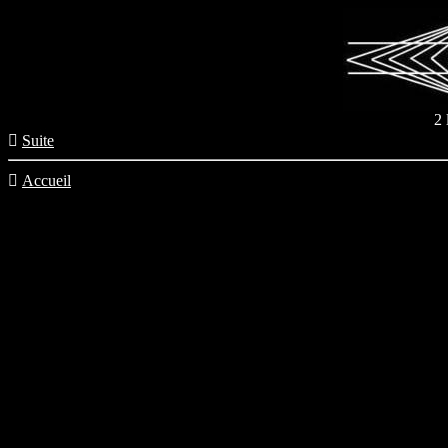
2 

Suite

Accueil