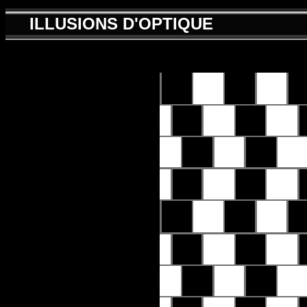
ILLUSIONS D'OPTIQUE