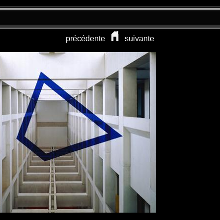
précédente
suivante