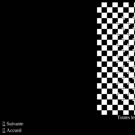
Toutes le

Suivante

Accueil