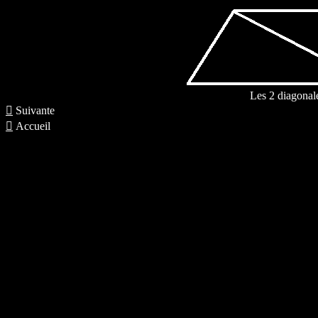
Les 2 diagonal

Suivante

Accueil