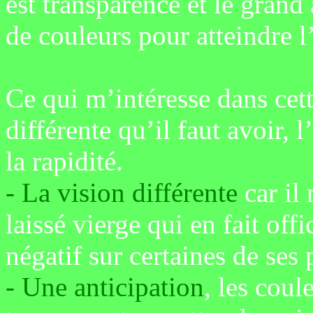
est transparence et le grand 
de couleurs pour atteindre l
Ce qui m’intéresse dans cett
différente qu’il faut avoir, 
la rapidité.
-
La vision différente
car il 
laissé vierge qui en fait offi
négatif sur certaines de ses 
- Une anticipation
, les cou