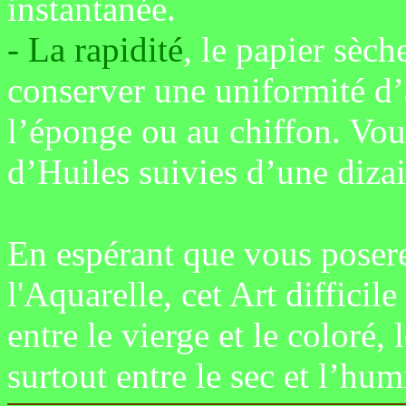
instantanée.
- La rapidité
, le papier sèche
conserver une uniformité d’a
l’éponge ou au chiffon. Vou
d’Huiles suivies d’une diza
En espérant que vous poser
l'Aquarelle, cet Art difficile
entre le vierge et le coloré,
surtout entre le sec et l’hum