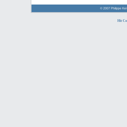
© 2007 Philippe Ker
Hit C