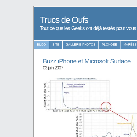
Trucs de Oufs
Tout ce que les Geeks ont déjà testés pour vous
BLOG
SITE
GALLERIE PHOTOS
PLONGÉE
MARÉES
Buzz iPhone et Microsoft Surface
03 juin 2007