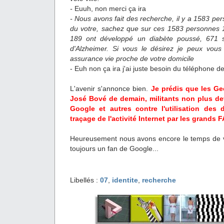
-
Euuh, non merci ça ira
- Nous avons fait des recherche, il y a 1583 p
du votre, sachez que sur ces 1583 personnes 
189 ont développé un diabète poussé, 671 so
d'Alzheimer. Si vous le désirez je peux vous
assurance vie proche de votre domicile
- Euh non ça ira j'ai juste besoin du téléphone d
L'avenir s'annonce bien.
Je prédis que les Ge
José Bové de demain, militants non plus d
Google et autres contre l'utilisation des
traçage de l'activité Internet par les grands F
Heureusement nous avons encore le temps de voir
toujours un fan de Google...
Libellés :
07
,
identite
,
recherche