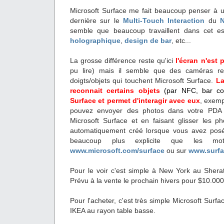
Microsoft Surface me fait beaucoup penser à un
dernière sur le
Multi-Touch Interaction
du
semble que beaucoup travaillent dans cet e
holographique
,
design de bar
, etc...
La grosse différence reste qu'ici
l'écran n'est p
pu lire) mais il semble que des caméras r
doigts/objets qui touchent Microsoft Surface.
La
reconnait certains objets
(par NFC, bar c
Surface et permet d'interagir avec eux
, exemp
pouvez envoyer des photos dans votre PDA 
Microsoft Surface et en faisant glisser les ph
automatiquement créé lorsque vous avez posé 
beaucoup plus explicite que les mo
www.microsoft.com/surface
ou sur
www.surf
Pour le voir c'est simple à New York au Shera
Prévu à la vente le prochain hivers pour $10.000
Pour l'acheter, c'est très simple Microsoft Surf
IKEA au rayon table basse.