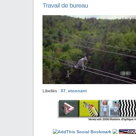
Travail de bureau
Libellés :
07
,
etonnant