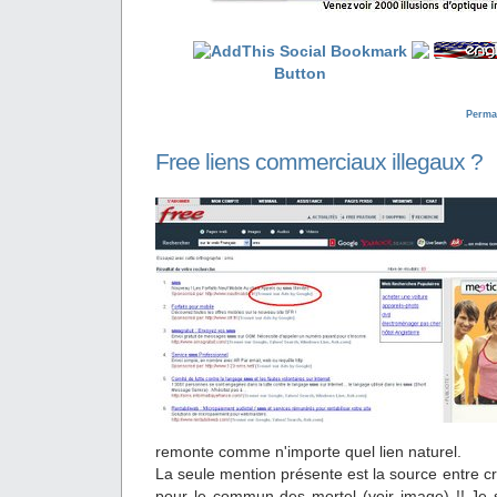
Perma
Free liens commerciaux illegaux ?
remonte comme n'importe quel lien naturel.
La seule mention présente est la source entre cro
pour le commun des mortel (voir image) !! Je s