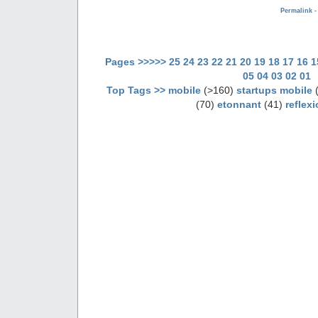
Permalink 
Pages >>>>>
25
24
23
22
21
20
19
18
17
16
1
05
04
03
02
01
Top Tags >>
mobile
(>160)
startups mobile
(
(70)
etonnant
(41)
reflex