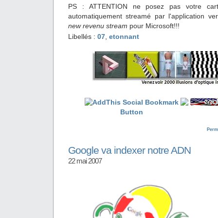
PS : ATTENTION ne posez pas votre carte
automatiquement streamé par l'application ver
new revenu stream
pour Microsoft!!!
Libellés :
07
,
etonnant
Perm
Google va indexer notre ADN
22 mai 2007