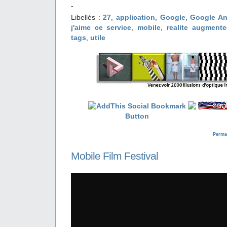
-
Libellés :
27
,
application
,
Google
,
Google An
j'aime ce service
,
mobile
,
realite augmente
tags
,
utile
Perma
Mobile Film Festival