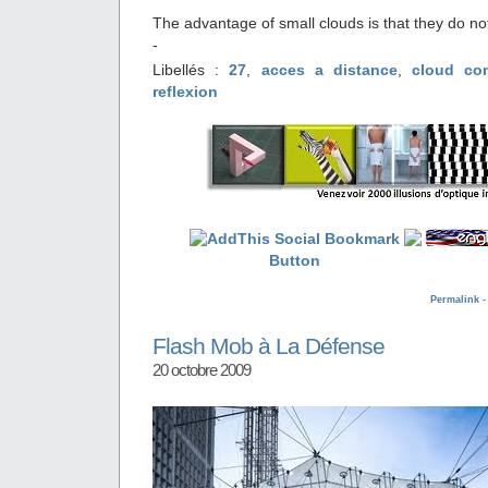
The advantage of small clouds is that they do not
-
Libellés :
27
,
acces a distance
,
cloud co
reflexion
Permalink 
Flash Mob à La Défense
20 octobre 2009