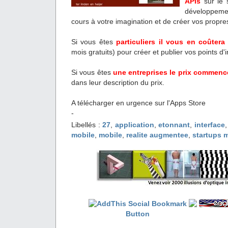
APIs
sur le 
développeme
cours à votre imagination et de créer vos propres
Si vous êtes
particuliers il vous en coûtera
mois gratuits) pour créer et publier vos points d'i
Si vous êtes
une entreprises le prix commen
dans leur description du prix.
A télécharger en urgence sur l'Apps Store
-
Libellés :
27
,
application
,
etonnant
,
interface
mobile
,
mobile
,
realite augmentee
,
startups 