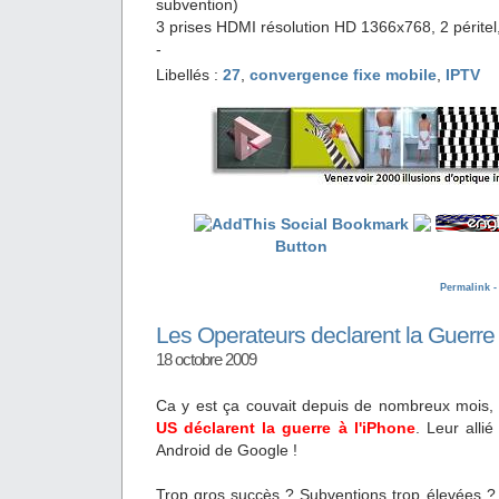
subvention)
3 prises HDMI résolution HD 1366x768, 2 péritel,
-
Libellés :
27
,
convergence fixe mobile
,
IPTV
Permalink 
Les Operateurs declarent la Guerre 
18 octobre 2009
Ca y est ça couvait depuis de nombreux mois, 
US déclarent la guerre à l'iPhone
. Leur alli
Android de Google !
Trop gros succès ? Subventions trop élevées ? 