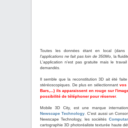
Toutes les données étant en local (dans
l'applications ne fait pas loin de 350Mo
, la fluid
L'application n'est pas gratuite mais le travai
demandés.
Il semble que la reconstitution 3D ait été fait
stéréoscopiques. De plus en sélectionnant
vos 
Bars,...) ils apparaissent en rouge sur l'imag
possibilité de téléphoner pour réserver
.
Mobile 3D City, est une marque internatio
Newscape Technology
. C’est aussi un Conso
Newscape Technology, les sociétés
Computa
cartographie 3D photoréaliste texturée haute déf