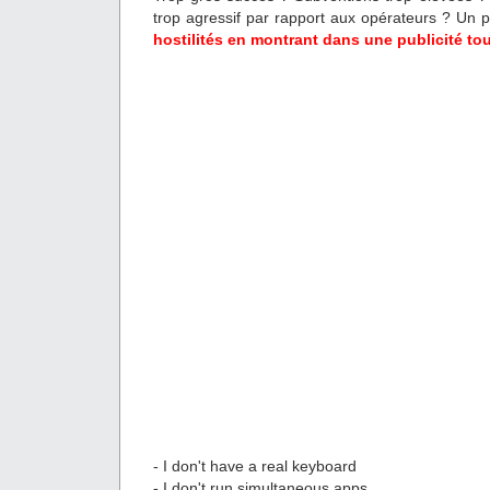
trop agressif par rapport aux opérateurs ? Un 
hostilités en montrant dans une publicité tout
- I don't have a real keyboard
- I don't run simultaneous apps