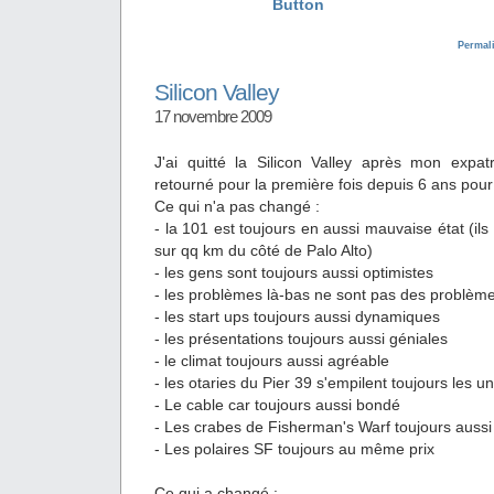
Permal
Silicon Valley
17 novembre 2009
J'ai quitté la Silicon Valley après mon expat
retourné pour la première fois depuis 6 ans pou
Ce qui n'a pas changé :
- la 101 est toujours en aussi mauvaise état (i
sur qq km du côté de Palo Alto)
- les gens sont toujours aussi optimistes
- les problèmes là-bas ne sont pas des problèm
- les start ups toujours aussi dynamiques
- les présentations toujours aussi géniales
- le climat toujours aussi agréable
- les otaries du Pier 39 s'empilent toujours les u
- Le cable car toujours aussi bondé
- Les crabes de Fisherman's Warf toujours aussi 
- Les polaires SF toujours au même prix
Ce qui a changé :