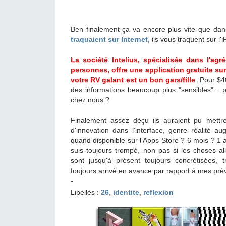
Ben finalement ça va encore plus vite que dan
traquaient sur Internet
, ils vous traquent sur l
La société
Intelius
, spécialisée dans l'ag
personnes, offre une application gratuite sur
votre RV galant est un bon gars/fille
. Pour $4
des informations beaucoup plus "sensibles"... p
chez nous ?
Finalement assez déçu ils auraient pu mettre
d'innovation dans l'interface, genre réalité a
quand disponible sur l'Apps Store ? 6 mois ? 1
suis toujours trompé, non pas si les choses all
sont jusqu'à présent toujours concrétisées, 
toujours arrivé en avance par rapport à mes prév
-
Libellés :
26
,
identite
,
reflexion