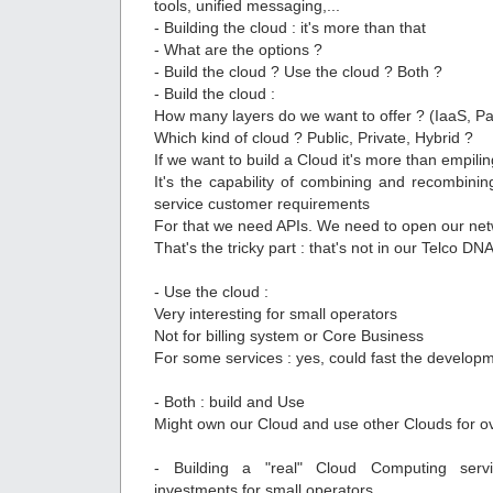
tools, unified messaging,...
- Building the cloud : it's more than that
- What are the options ?
- Build the cloud ? Use the cloud ? Both ?
- Build the cloud :
How many layers do we want to offer ? (IaaS, P
Which kind of cloud ? Public, Private, Hybrid ?
If we want to build a Cloud it's more than empili
It's the capability of combining and recombining
service customer requirements
For that we need APIs. We need to open our ne
That's the tricky part : that's not in our Telco D
- Use the cloud :
Very interesting for small operators
Not for billing system or Core Business
For some services : yes, could fast the develop
- Both : build and Use
Might own our Cloud and use other Clouds for o
- Building a "real" Cloud Computing serv
investments for small operators