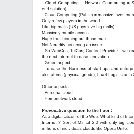
- Cloud Computing + Network Coumputing = So
end solution)
- Cloud Computing (Public) = massive investment
Only a few players in the world
Like big malls (US guys love big malls)
Massively mobile access
Huge trafic coming out those malls
Net Neutrlity becoming an issue
- So WebCos, TelCos, Content Provider : we rea
the next Internet to ease innovation
- Green aspect
- To ease the Business of start ups and enterp
also atoms (physical goods), LaaS Logistic as a 
Other aspects :
- Personal cloud
- Homenetwork cloud
Provocative question to the floor :
As a digital citizen of the Web. What kind of Int
Internet ? Sort of Minitel 2.0 with only big cl
millions of individuals clouds like Opera Unite.