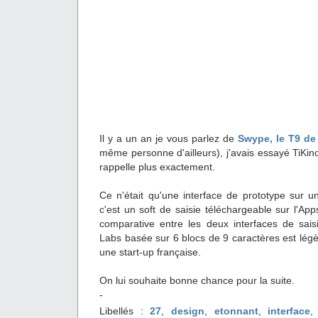
Il y a un an je vous parlez de
Swype, le T9 de 
même personne d'ailleurs), j'avais essayé TiKinot
rappelle plus exactement.
Ce n'était qu'une interface de prototype sur u
c'est un soft de saisie téléchargeable sur l'Ap
comparative entre les deux interfaces de sais
Labs basée sur 6 blocs de 9 caractères est légè
une start-up française.
On lui souhaite bonne chance pour la suite.
-
Libellés :
27
,
design
,
etonnant
,
interface