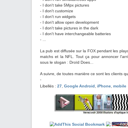
- I don't take 5Mpx pictures
- I don't customize
- I don't run widgets
- I don't allow open development
- I don't take pictures in the dark
- I don't have interchangeable batteries
- ...
La pub est diffusée sur la FOX pendant les playo
matchs et la NFL. Tout ça pour annoncer l'arr
sous le slogan : Droïd Does...
A suivre, de toutes manière ce sont les clients qu
-
Libellés :
27
,
Google Android
,
iPhone
,
mobile