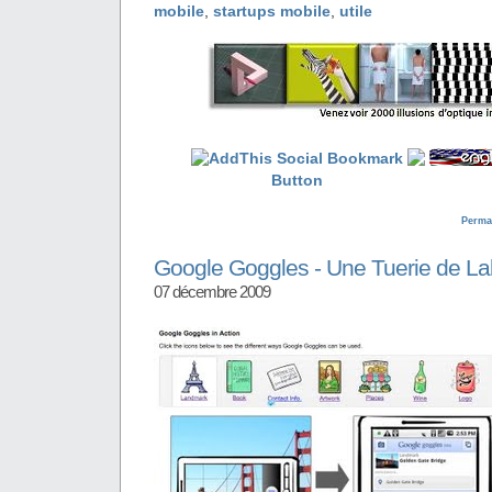
mobile
,
startups mobile
,
utile
Perma
Google Goggles - Une Tuerie de L
07 décembre 2009