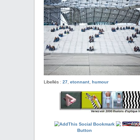
Libellés :
27
,
etonnant
,
humour