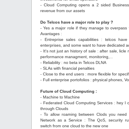
- Cloud Computing opens a 2 sided Busines
revenue from our assets
Do Telcos have a major role to play ?
- Yes a major role if they manage to overpass t
Avantages :
- Entreprise sales capabilities : telcos have
enterprises, and some want to have dedicated 
- It's not just an history of sale : after sale, li
performance managment, monitoring,...
- Reliability : no beta in Telcos DLNA
- SLAs with financial penalties
- Close to the end users : more flexible for speci
- Full enterprise portofolios : physical phones, Vo
Future of Cloud Computing :
- Machine to Machine
- Federated Cloud Computing Services : hey I c
through Clouds
- To allow roaming between Clods you need 
Network as a Service : The QoS, security rul
switch from one cloud to the new one