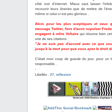
côté noir d'internet. Mieux vaut laisser l'inf
recouvrir leurs âneries que de mettre de l'éne
même si celui-ci est peu glorieux...
Alors pour les plus sceptiques et ceux q
message Twitter, fiers d'avoir expulser Freder
engagent à relire Voltaire
qui résume bien cett
une de ses citations :
"Je ne suis pas d'accord avec ce que vous
jusqu'à la mort pour que vous ayez le droit de
C'était mon coup de gueule du jour, pour un Int
responsable...
-
Libellés :
27
,
reflexion