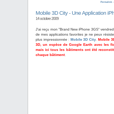
Permalink 
Mobile 3D City - Une Application iP
14 octobre 2009
J'ai reçu mon "Brand New iPhone 3GS" vendredi et
de mes applications favorites je ne peux résister
plus impressionnée :
Mobile 3D City
.
Mobile 3D
3D, un espèce de Google Earth avec les fi
mais ici tous les bâtiments ont été reconsti
chaque bâtiment
.