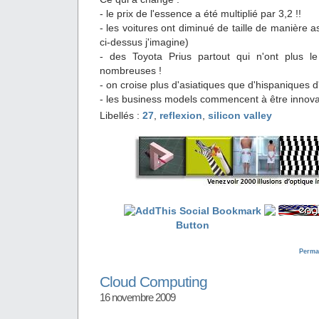
- le prix de l'essence a été multiplié par 3,2 !!
- les voitures ont diminué de taille de manière a
ci-dessus j'imagine)
- des Toyota Prius partout qui n'ont plus l
nombreuses !
- on croise plus d'asiatiques que d'hispaniques d
- les business models commencent à être innov
Libellés :
27
,
reflexion
,
silicon valley
Perma
Cloud Computing
16 novembre 2009