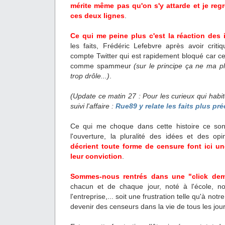
mérite même pas qu'on s'y attarde et je regr
ces deux lignes
.
Ce qui me peine plus c'est la réaction des 
les faits, Frédéric Lefebvre après avoir criti
compte Twitter qui est rapidement bloqué car cer
comme spammeur
(sur le principe ça ne ma p
trop drôle...)
.
(Update ce matin 27 : Pour les curieux qui habit
suivi l'affaire :
Rue89 y relate les faits plus pr
Ce qui me choque dans cette histoire ce sont
l'ouverture, la pluralité des idées et des op
décrient toute forme de censure font ici u
leur conviction
.
Sommes-nous rentrés dans une "click de
chacun et de chaque jour, noté à l'école, n
l'entreprise,... soit une frustration telle qu'à 
devenir des censeurs dans la vie de tous les jou