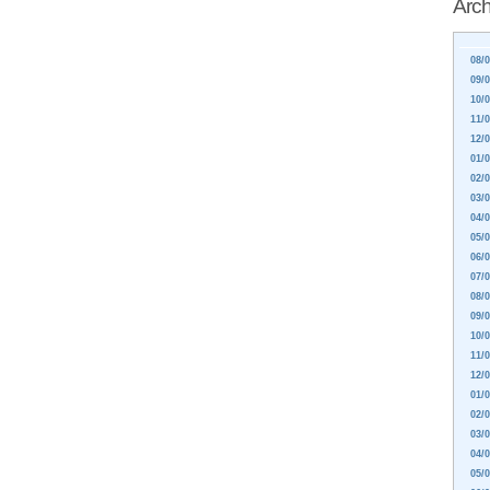
Arch
08/0
09/0
10/0
11/0
12/0
01/0
02/0
03/0
04/0
05/0
06/0
07/0
08/0
09/0
10/0
11/0
12/0
01/0
02/0
03/0
04/0
05/0