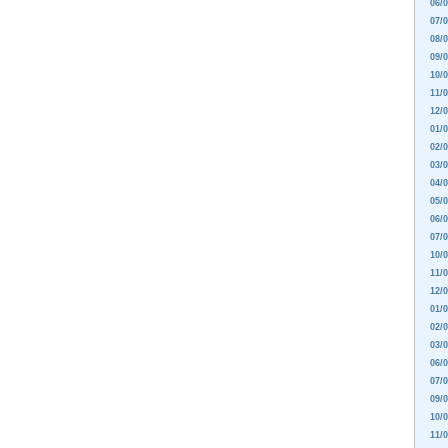
06/0
07/0
08/0
09/0
10/0
11/0
12/0
01/0
02/0
03/0
04/0
05/0
06/0
07/0
10/0
11/0
12/0
01/0
02/0
03/0
06/0
07/0
09/0
10/0
11/0