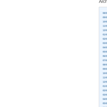
Arch
08/0
09/0
10/0
11/0
12/0
01/0
02/0
03/0
04/0
05/0
06/0
07/0
08/0
09/0
10/0
11/0
12/0
01/0
02/0
03/0
04/0
05/0