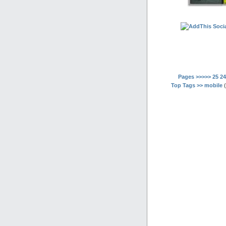
Pages >>>>>
25
24
Top Tags >>
mobile
(