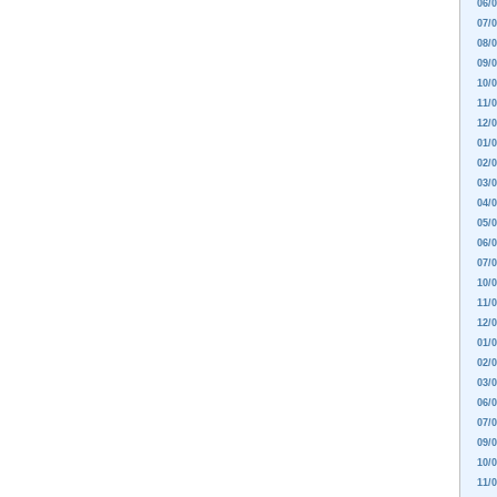
06/0
07/0
08/0
09/0
10/0
11/0
12/0
01/0
02/0
03/0
04/0
05/0
06/0
07/0
10/0
11/0
12/0
01/0
02/0
03/0
06/0
07/0
09/0
10/0
11/0