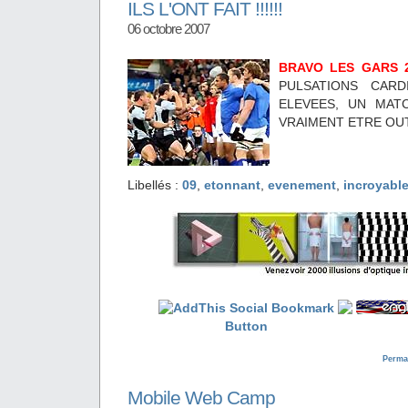
ILS L'ONT FAIT !!!!!!
06 octobre 2007
BRAVO LES GARS 2
PULSATIONS CAR
ELEVEES, UN MATC
VRAIMENT ETRE OUT
Libellés :
09
,
etonnant
,
evenement
,
incroyabl
Perma
Mobile Web Camp