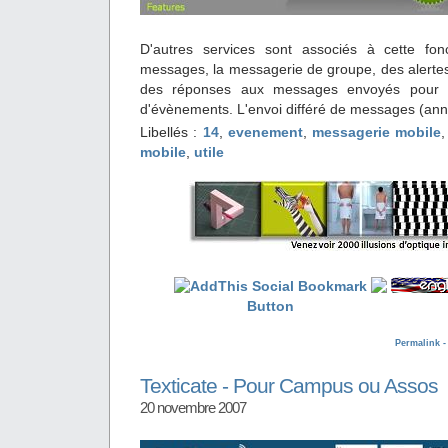
D'autres services sont associés à cette foncti
messages, la messagerie de groupe, des alertes p
des réponses aux messages envoyés pour l'
d'évènements. L'envoi différé de messages (annive
Libellés :
14
,
evenement
,
messagerie mobile
mobile
,
utile
Permalink 
Texticate - Pour Campus ou Assos
20 novembre 2007