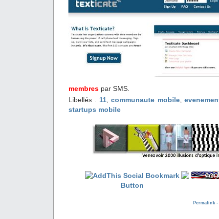
mem
bres
par SMS.
Libellés :
11
,
communaute mobile
,
evenemen
startups mobile
Permalink 