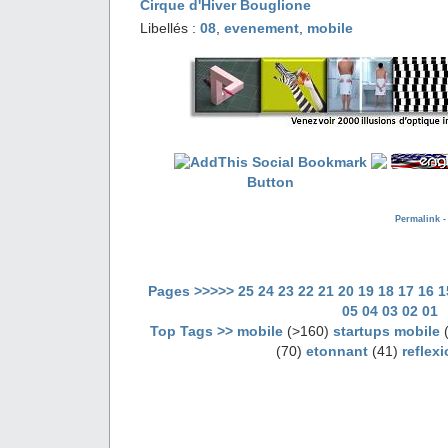
Cirque d'Hiver Bouglione
Libellés :
08
,
evenement
,
mobile
Permalink 
Pages >>>>>
25
24
23
22
21
20
19
18
17
16
1
05
04
03
02
01
Top Tags >>
mobile
(>160)
startups mobile
(
(70)
etonnant
(41)
reflex