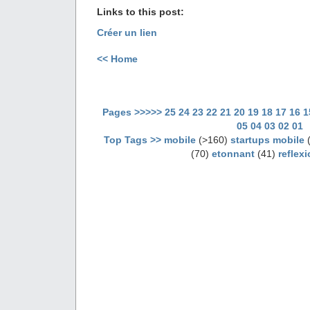
Links to this post:
Créer un lien
<< Home
Pages >>>>>
25
24
23
22
21
20
19
18
17
16
1
05
04
03
02
01
Top Tags >>
mobile
(>160)
startups mobile
(
(70)
etonnant
(41)
reflex