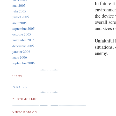
In future i
mai 2005
environment
juin 2005
the device 
juillet 2005
overall scr
août 2005
and sizes o
septembre 2005
octobre 2005
Unfaithful 
novembre 2005
décembre 2005
situations,
janvier 2006
enemy.
mars 2006
septembre 2006
LIENS
ACCUEIL
PHOTOMOBLOG
VIDEOMOBLOG