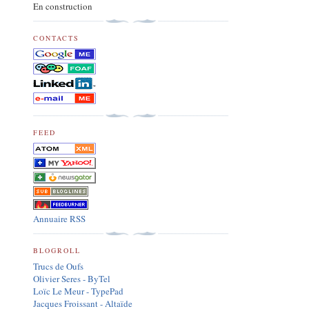
En construction
CONTACTS
FEED
Annuaire RSS
BLOGROLL
Trucs de Oufs
Olivier Seres - ByTel
Loïc Le Meur - TypePad
Jacques Froissant - Altaïde