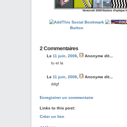
2 Commentaires
Le
11 juin, 2008
,
Anonyme
dit...
tu et la
Le
11 juin, 2008
,
Anonyme
dit...
ddgf
Enregistrer un commentaire
Links to this post:
Créer un lien