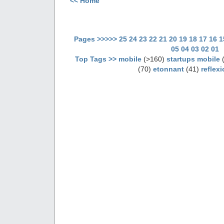
<< Home
Pages >>>>>
25
24
23
22
21
20
19
18
17
16
1
05
04
03
02
01
Top Tags >>
mobile
(>160)
startups mobile
(
(70)
etonnant
(41)
reflex