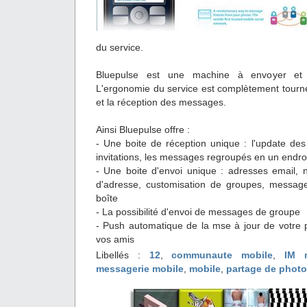
du service.
Bluepulse est une machine à envoyer et
L'ergonomie du service est complètement tourné d
et la réception des messages.
Ainsi Bluepulse offre :
- Une boite de réception unique : l'update des 
invitations, les messages regroupés en un endro
- Une boite d'envoi unique : adresses email,
d'adresse, customisation de groupes, messag
boîte
- La possibilité d'envoi de messages de groupe
- Push automatique de la mse à jour de votre p
vos amis
Libellés :
12
,
communaute mobile
,
IM 
messagerie mobile
,
mobile
,
partage de phot