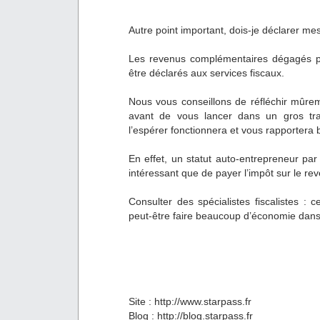
Autre point important, dois-je déclarer me
Les revenus complémentaires dégagés pa
être déclarés aux services fiscaux.
Nous vous conseillons de réfléchir mûre
avant de vous lancer dans un gros tra
l’espérer fonctionnera et vous rapportera
En effet, un statut auto-entrepreneur pa
intéressant que de payer l’impôt sur le r
Consulter des spécialistes fiscalistes : 
peut-être faire beaucoup d’économie dans 
Site : http://www.starpass.fr
Blog : http://blog.starpass.fr