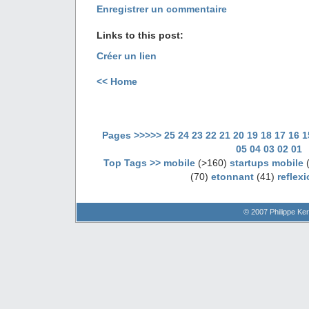
Enregistrer un commentaire
Links to this post:
Créer un lien
<< Home
Pages >>>>>
25
24
23
22
21
20
19
18
17
16
1
05
04
03
02
01
Top Tags >>
mobile
(>160)
startups mobile
(
(70)
etonnant
(41)
reflex
© 2007 Philippe Ker