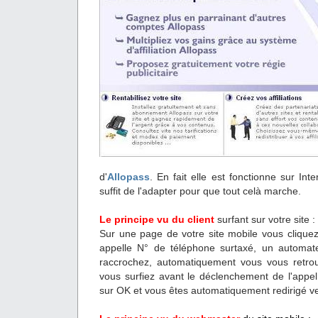
d'
Allopass
. En fait elle est fonctionne sur Inte
suffit de l'adapter pour que tout celà marche.
Le principe vu du client
surfant sur votre site :
Sur une page de votre site mobile vous cliquez
appelle N° de téléphone surtaxé, un automa
raccrochez, automatiquement vous vous retrou
vous surfiez avant le déclenchement de l'appel
sur OK et vous êtes automatiquement redirigé ver