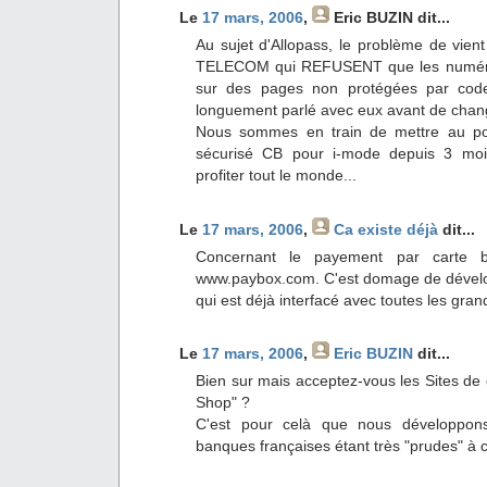
Le
17 mars, 2006
,
Eric BUZIN
dit...
Au sujet d'Allopass, le problème de vi
TELECOM qui REFUSENT que les numéro
sur des pages non protégées par code
longuement parlé avec eux avant de change
Nous sommes en train de mettre au poi
sécurisé CB pour i-mode depuis 3 mois
profiter tout le monde...
Le
17 mars, 2006
,
Ca existe déjà
dit...
Concernant le payement par carte b
www.paybox.com. C'est domage de dévelo
qui est déjà interfacé avec toutes les gr
Le
17 mars, 2006
,
Eric BUZIN
dit...
Bien sur mais acceptez-vous les Sites de
Shop" ?
C'est pour celà que nous développons 
banques françaises étant très "prudes" à ce