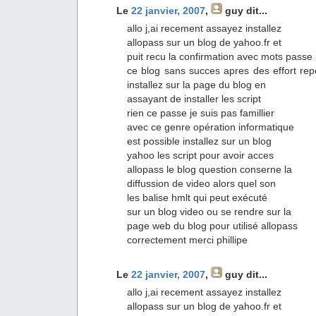
Le
22 janvier, 2007
,
guy
dit...
allo j,ai recement assayez installez
allopass sur un blog de yahoo.fr et
puit recu la confirmation avec mots passe 
ce blog sans succes apres des effort repe
installez sur la page du blog en
assayant de installer les script
rien ce passe je suis pas famillier
avec ce genre opération informatique
est possible installez sur un blog
yahoo les script pour avoir acces
allopass le blog question conserne la
diffussion de video alors quel son
les balise hmlt qui peut exécuté
sur un blog video ou se rendre sur la
page web du blog pour utilisé allopass
correctement merci phillipe
Le
22 janvier, 2007
,
guy
dit...
allo j,ai recement assayez installez
allopass sur un blog de yahoo.fr et