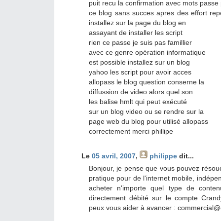
puit recu la confirmation avec mots passe 
ce blog sans succes apres des effort repe
installez sur la page du blog en
assayant de installer les script
rien ce passe je suis pas famillier
avec ce genre opération informatique
est possible installez sur un blog
yahoo les script pour avoir acces
allopass le blog question conserne la
diffussion de video alors quel son
les balise hmlt qui peut exécuté
sur un blog video ou se rendre sur la
page web du blog pour utilisé allopass
correctement merci phillipe
Le
05 avril, 2007
,
philippe
dit...
Bonjour, je pense que vous pouvez résou
pratique pour de l'internet mobile, indép
acheter n'importe quel type de conte
directement débité sur le compte Crandy
peux vous aider à avancer : commercial