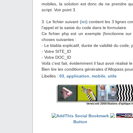
mobiles, la solution est donc de ne prendre qu
script. Voir point 3.
3. Le fichier suivant (
ici
) contient les 3 lignes 
l'appel et la saisie du code dans le formulaire
Ce fichier php est un exemple (fonctionne sur i
choses suivantes :
- Le blabla explicatif, durée de validité du code, pr
- Votre SITE_ID
- Votre DOC_ID
Voilà c'est fait, évidemment il faut avoir réalisé l
Bien lire les conditions générales d'Allopass pour l
Libellés :
03
,
application
,
mobile
,
utile