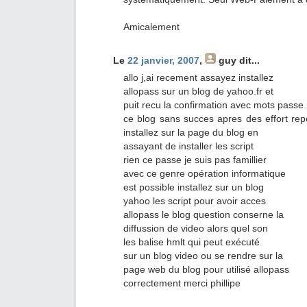
Amicalement
Le
22 janvier, 2007
,
guy
dit...
allo j,ai recement assayez installez
allopass sur un blog de yahoo.fr et
puit recu la confirmation avec mots passe 
ce blog sans succes apres des effort repe
installez sur la page du blog en
assayant de installer les script
rien ce passe je suis pas famillier
avec ce genre opération informatique
est possible installez sur un blog
yahoo les script pour avoir acces
allopass le blog question conserne la
diffussion de video alors quel son
les balise hmlt qui peut exécuté
sur un blog video ou se rendre sur la
page web du blog pour utilisé allopass
correctement merci phillipe