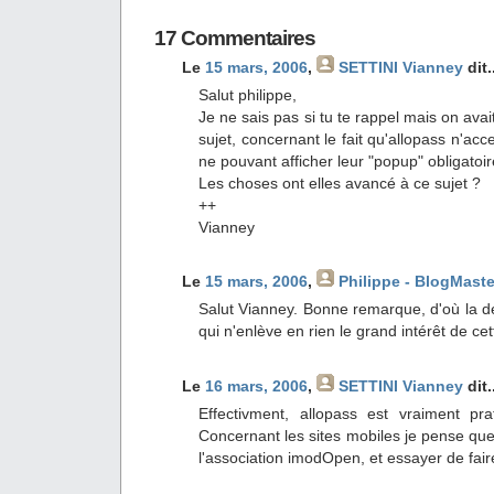
17 Commentaires
Le
15 mars, 2006
,
SETTINI Vianney
dit.
Salut philippe,
Je ne sais pas si tu te rappel mais on ava
sujet, concernant le fait qu'allopass n'acc
ne pouvant afficher leur "popup" obligatoir
Les choses ont elles avancé à ce sujet ?
++
Vianney
Le
15 mars, 2006
,
Philippe - BlogMaste
Salut Vianney. Bonne remarque, d'où la d
qui n'enlève en rien le grand intérêt de cet
Le
16 mars, 2006
,
SETTINI Vianney
dit.
Effectivment, allopass est vraiment pr
Concernant les sites mobiles je pense que
l'association imodOpen, et essayer de fair