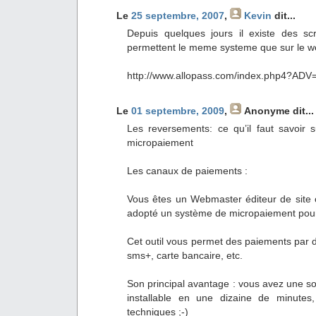
Le
25 septembre, 2007
,
Kevin
dit...
Depuis quelques jours il existe des sc
permettent le meme systeme que sur le w
http://www.allopass.com/index.php4?AD
Le
01 septembre, 2009
,
Anonyme
dit...
Les reversements: ce qu’il faut savoir 
micropaiement
Les canaux de paiements :
Vous êtes un Webmaster éditeur de site 
adopté un système de micropaiement pour r
Cet outil vous permet des paiements par d
sms+, carte bancaire, etc.
Son principal avantage : vous avez une so
installable en une dizaine de minutes
techniques ;-)