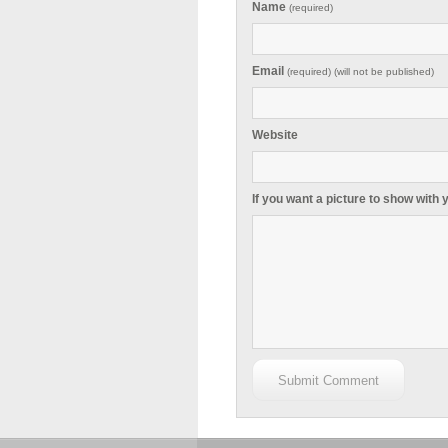
Name
(required)
Email
(required) (will not be published)
Website
If you want a picture to show with