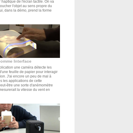
r haptique de l'écran tactile. On va
oucher l'objet au sens propre du
ui, dans la démo, prend la forme
comme Interface
plication une caméra détecte les
'une feuille de papier pour interagir
tion. J'ai encore un peu de mal à
s les applications de cette
Peut-être une sorte d'anémomètre
mesurerait la vitesse du vent en