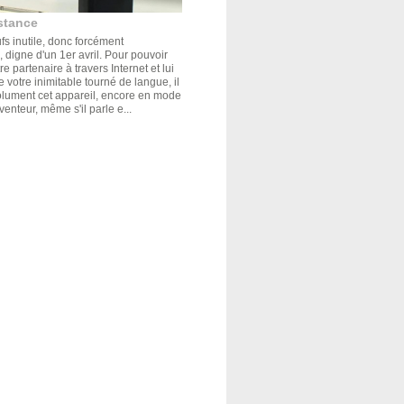
stance
s inutile, donc forcément
 digne d'un 1er avril. Pour pouvoir
e partenaire à travers Internet et lui
de votre inimitable tourné de langue, il
olument cet appareil, encore en mode
venteur, même s'il parle e...