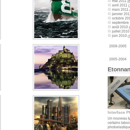
mai 2011
(6
avril 2011
(
mars 2011
janvier 201
octobre 20
septembre
août 2010
(
juillet 2010
juin 2010
(
2009-2005
2005-2004
Etonnan
Interface P
Un nouveau ty
certains labor
photoelastique