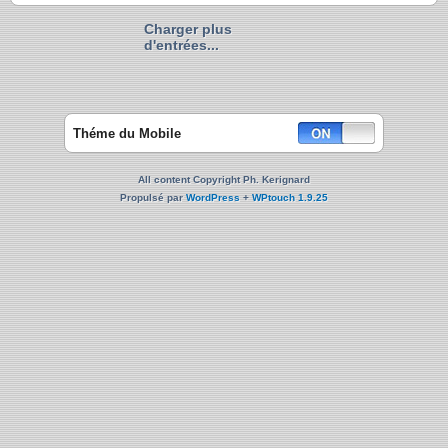
Charger plus
d'entrées...
Théme du Mobile
All content Copyright Ph. Kerignard
Propulsé par
WordPress
+
WPtouch 1.9.25