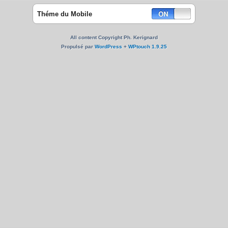
Théme du Mobile
All content Copyright Ph. Kerignard
Propulsé par
WordPress
+
WPtouch 1.9.25