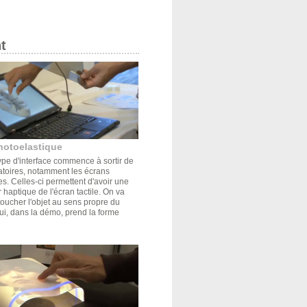
t
hotoelastique
pe d'interface commence à sortir de
atoires, notamment les écrans
s. Celles-ci permettent d'avoir une
r haptique de l'écran tactile. On va
oucher l'objet au sens propre du
ui, dans la démo, prend la forme