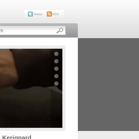
Twitter
RSS
e Kerignard