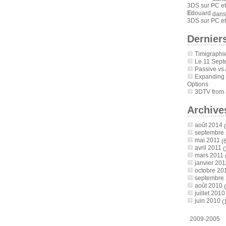
3DS sur PC et
Edouard
dan
3DS sur PC et
Derniers
Timigraphi
Le 11 Sept
Passive vs 
Expanding
Options
3DTV from a
Archive
août 2014
(
septembre
mai 2011
(6
avril 2011
(
mars 2011
janvier 201
octobre 20
septembre
août 2010
(
juillet 2010
juin 2010
(
2009-2005