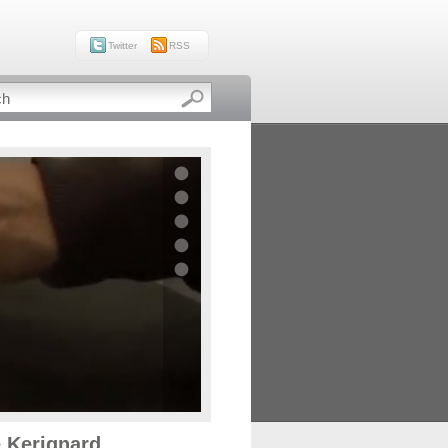
Twitter
RSS
e Kerignard