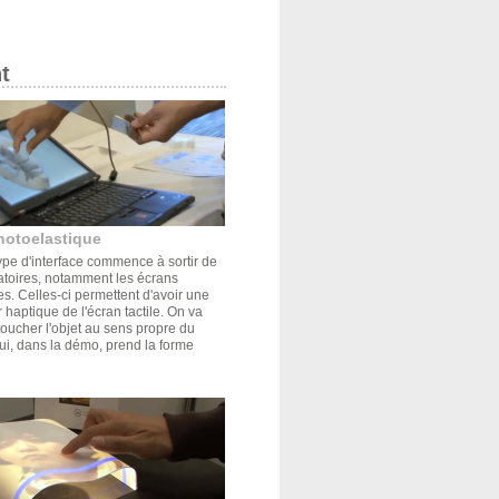
t
hotoelastique
pe d'interface commence à sortir de
atoires, notamment les écrans
s. Celles-ci permettent d'avoir une
r haptique de l'écran tactile. On va
oucher l'objet au sens propre du
ui, dans la démo, prend la forme