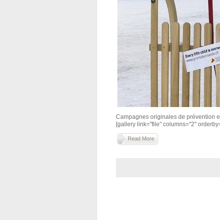
Campagnes originales de prévention et 
[gallery link="file" columns="2" orderby="t
Read More