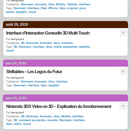
Par
kerignard
Catégories:
Etonnant
,
Innovant
,
Jeux
,
Mobile
,
Tablette
,
interface
Tags:
Etonnant
,
interface
,
iPad
,
iPhone
,
Jeux
,
original
,
pion
,
tactile
,
tangible
,
visuel
août 29, 2010
Interface d’Interaction Gestuelle 3D Multi-Touch
Par
kerignard
Catégories:
3D
,
Etonnant
,
Innovant
,
Jeux
,
interface
Tags:
3D
,
Etonnant
,
interface
,
Jeux
,
realite augmentee
,
tangible
,
visuel
juin 30, 2010
Shiftables – Les Legos du Futur
Par
kerignard
Catégories:
Etonnant
,
Innovant
,
Jeux
,
interface
Tags:
Etonnant
,
interface
,
Jeux
,
tangible
juin 24, 2010
Nintendo 3DS Video en 3D – Explication du fonctionnement
Par
kerignard
Catégories:
3D
,
Etonnant
,
Innovant
,
Jeux
,
Mobile
,
interface
Tags:
3D
,
comment ça marche
,
console
,
Etonnant
,
interface
,
Jeux
,
video
,
visuel