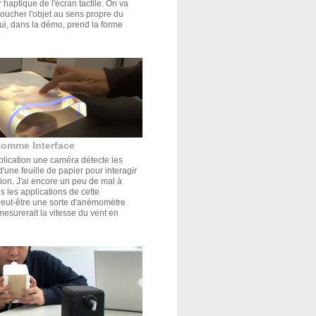
r haptique de l'écran tactile. On va
oucher l'objet au sens propre du
ui, dans la démo, prend la forme
comme Interface
plication une caméra détecte les
'une feuille de papier pour interagir
tion. J'ai encore un peu de mal à
s les applications de cette
Peut-être une sorte d'anémomètre
mesurerait la vitesse du vent en