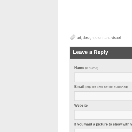
art
,
design
,
etonnant
,
visuel
Leave a Reply
Name
(required)
Email
(required) (will not be published)
Website
If you want a picture to show with