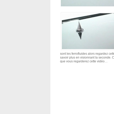
sont les ferrofluides alors regardez ce
savoir plus en visionnant la seconde. C
que vous regarderez cette vidéo…