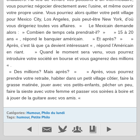
vous pourriez négocier directement avec l’usine, et même ouvrir
votre propre usine. Vous pourriez alors quitter votre petit village
pour Mexico City, Los Angeles, puis peut-être New York, d’où
vous dirigeriez toutes vos affaires. » Le Mexicain demande
alors : » Combien de temps cela prendrait-il? » » 15 à 20
ans « , répond le banquier américain. » Et après? » »
Après, c’est là que ça devient intéressant « , répond l’Américain
en riant. » Quand le moment sera venu, vous pourrez
introduire votre société en bourse et vous gagnerez des millions
« .
» Des millions? Mais après? » » Après, vous pourrez
prendre votre retraite, habiter dans un petit village côtier, faire la
grasse matinée, jouer avec vos petits-enfants, pêcher un peu,
faire la sieste avec votre femme et passer vos soirées à boire et
à jouer de la guitare avec vos amis. «
Catégories:
Humour
,
Philo du lundi
Tags:
humour
,
Petite Philo