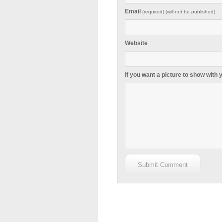
Email
(required) (will not be published)
Website
If you want a picture to show with