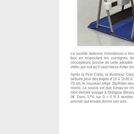
La société italienne Avionteriors a t
tout en respectant les consignes de
concepteurs, proche de celle adoptée 
vidéo qui suit qu’il vaut mieux éviter l
Après la First Class, la Business Clas
séduire pour des trajets d’1h à 1h30 à
70 cm, le nouveau siège SkyRider des
moins. Le soucis est que lorsqu’on che
mon dernier voyage à Glasgow (Beauvai
0€. Donc 17% sur 0 = 0 !!! Il semble
premier qui essaie donne son avis.