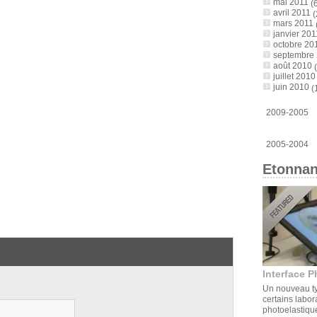
mai 2011
(6
avril 2011
(
mars 2011
janvier 201
octobre 20
septembre
août 2010
(
juillet 2010
juin 2010
(
2009-2005
2005-2004
Etonnan
Interface P
Un nouveau ty
certains labor
photoelastique