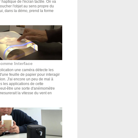
r haptique de l'écran tactile. On va
oucher l'objet au sens propre du
ui, dans la démo, prend la forme
comme Interface
plication une caméra détecte les
'une feuille de papier pour interagir
tion. J'ai encore un peu de mal à
s les applications de cette
Peut-être une sorte d'anémomètre
mesurerait la vitesse du vent en