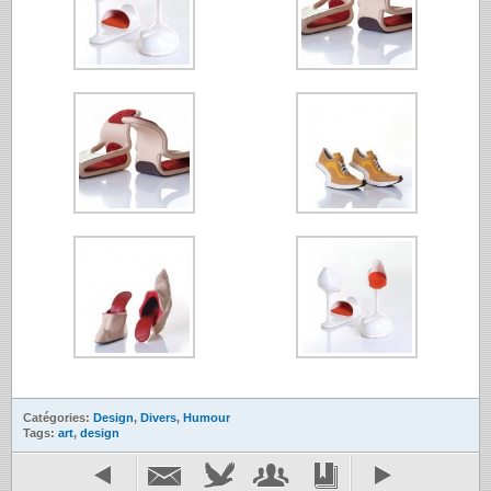
Catégories:
Design
,
Divers
,
Humour
Tags:
art
,
design