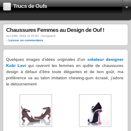
Trucs de Oufs
Chaussures Femmes au Design de Ouf !
oct 13th, 2010 @ 10:01 › kerignard
↓ Laisser un commentaire
Quelques images d’idées originales d’un
créateur designer
Kobi Levi
qui raviront les femmes en quête de chaussures
design à défaut d’être toute élégantes et de bon goût, ma
préférence va au talon imitation chewing-gum écrasé, j’adore
le détournement.