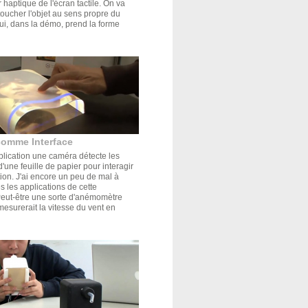
r haptique de l'écran tactile. On va
oucher l'objet au sens propre du
ui, dans la démo, prend la forme
comme Interface
plication une caméra détecte les
'une feuille de papier pour interagir
tion. J'ai encore un peu de mal à
s les applications de cette
Peut-être une sorte d'anémomètre
mesurerait la vitesse du vent en