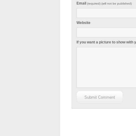
Email
(required) (will not be published)
Website
If you want a picture to show with