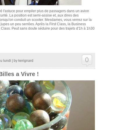
uvé l'astuce pour empiler plus de passagers dans un avion
rité. La position est semi-assise et, aux dires des
orsqu'on conduit un scooter. Mesdames, vous verrez sur la
es jupes un peu serrées. Après la First Class, la Business
t Class. Peut sans doute séduire pour des trajets d'1h à 1h30
0
u lundi
| by
kerignard
illes a Vivre !