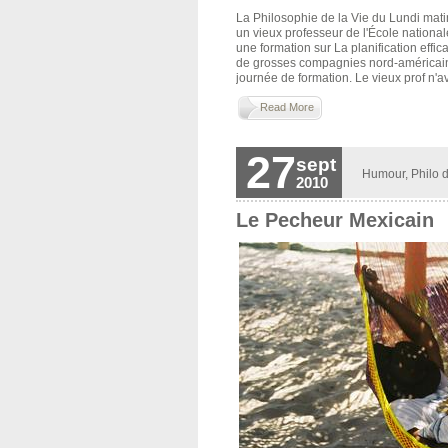
La Philosophie de la Vie du Lundi matin
un vieux professeur de l'École nationa
une formation sur La planification eff
de grosses compagnies nord-américaines
journée de formation. Le vieux prof n'a
Read More
27
sept
Humour
,
Philo d
2010
Le Pecheur Mexicain