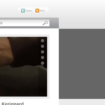
Twitter
RSS
e Kerignard