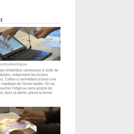
t
hotoelastique
pe d'interface commence à sortir de
atoires, notamment les écrans
s. Celles-ci permettent d'avoir une
r haptique de l'écran tactile. On va
oucher l'objet au sens propre du
ui, dans la démo, prend la forme